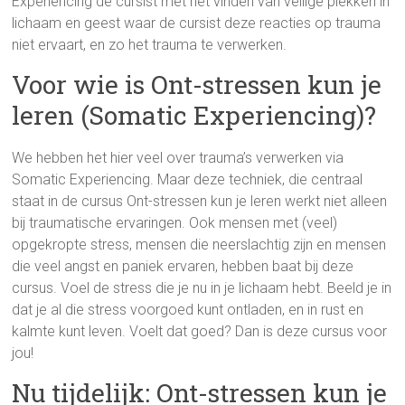
Experiencing de cursist met het vinden van veilige plekken in
lichaam en geest waar de cursist deze reacties op trauma
niet ervaart, en zo het trauma te verwerken.
Voor wie is Ont-stressen kun je
leren (Somatic Experiencing)?
We hebben het hier veel over trauma’s verwerken via
Somatic Experiencing. Maar deze techniek, die centraal
staat in de cursus Ont-stressen kun je leren werkt niet alleen
bij traumatische ervaringen. Ook mensen met (veel)
opgekropte stress, mensen die neerslachtig zijn en mensen
die veel angst en paniek ervaren, hebben baat bij deze
cursus. Voel de stress die je nu in je lichaam hebt. Beeld je in
dat je al die stress voorgoed kunt ontladen, en in rust en
kalmte kunt leven. Voelt dat goed? Dan is deze cursus voor
jou!
Nu tijdelijk: Ont-stressen kun je