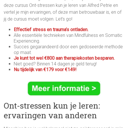
deze cursus Ont-stressen kun je leren van Alfred Petrie en
vertel je mijn ervaringen, of deze man betrouwbaar is, en of
jij de cursus moet volgen. Let’s go!
Effectief stress en trauma’s ontladen.
Alle essentiële technieken van Mindfulness en Somatic
Experiencing.
Succes gegarandeerd door een gedoseerde methode
op maat.
Je kunt tot wel €800 aan therapiekosten besparen.
Niet goed? Binnen 14 dagen je geld terug!
Nu tijdelijk van €179 voor €149!
Ont-stressen kun je leren:
ervaringen van anderen