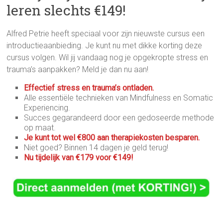
leren slechts €149!
Alfred Petrie heeft speciaal voor zijn nieuwste cursus een
introductieaanbieding. Je kunt nu met dikke korting deze
cursus volgen. Wil jij vandaag nog je opgekropte stress en
trauma’s aanpakken? Meld je dan nu aan!
Effectief stress en trauma’s ontladen.
Alle essentiële technieken van Mindfulness en Somatic
Experiencing.
Succes gegarandeerd door een gedoseerde methode
op maat.
Je kunt tot wel €800 aan therapiekosten besparen.
Niet goed? Binnen 14 dagen je geld terug!
Nu tijdelijk van €179 voor €149!