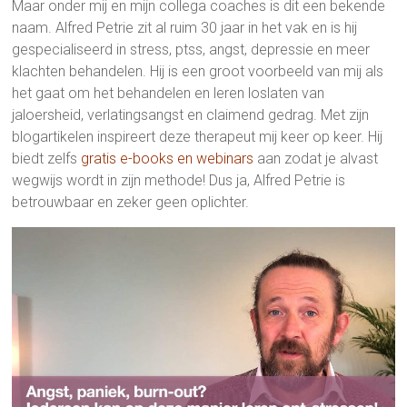
Maar onder mij en mijn collega coaches is dit een bekende
naam. Alfred Petrie zit al ruim 30 jaar in het vak en is hij
gespecialiseerd in stress, ptss, angst, depressie en meer
klachten behandelen. Hij is een groot voorbeeld van mij als
het gaat om het behandelen en leren loslaten van
jaloersheid, verlatingsangst en claimend gedrag. Met zijn
blogartikelen inspireert deze therapeut mij keer op keer. Hij
biedt zelfs
gratis e-books en webinars
aan zodat je alvast
wegwijs wordt in zijn methode! Dus ja, Alfred Petrie is
betrouwbaar en zeker geen oplichter.