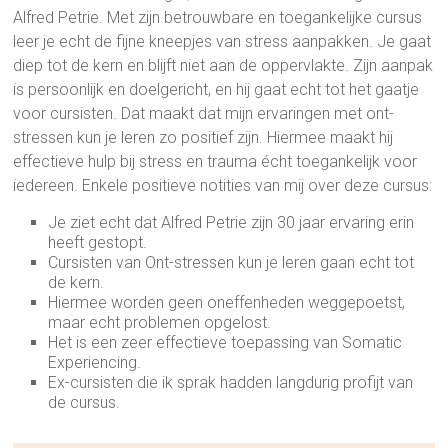
Alfred Petrie. Met zijn betrouwbare en toegankelijke cursus
leer je echt de fijne kneepjes van stress aanpakken. Je gaat
diep tot de kern en blijft niet aan de oppervlakte. Zijn aanpak
is persoonlijk en doelgericht, en hij gaat echt tot het gaatje
voor cursisten. Dat maakt dat mijn ervaringen met ont-
stressen kun je leren zo positief zijn. Hiermee maakt hij
effectieve hulp bij stress en trauma écht toegankelijk voor
iedereen. Enkele positieve notities van mij over deze cursus:
Je ziet echt dat Alfred Petrie zijn 30 jaar ervaring erin
heeft gestopt.
Cursisten van Ont-stressen kun je leren gaan echt tot
de kern.
Hiermee worden geen oneffenheden weggepoetst,
maar echt problemen opgelost.
Het is een zeer effectieve toepassing van Somatic
Experiencing.
Ex-cursisten die ik sprak hadden langdurig profijt van
de cursus.