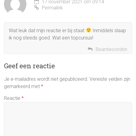
17 november 2021 om 09:14
Permalink
Wat leuk dat mijn reactie er bij staat
Inmiddels slaap
ik nog steeds goed. Wat een topcursus!
Beantwoorden
Geef een reactie
Je e-mailadres wordt niet gepubliceerd.
Vereiste velden zijn
gemarkeerd met
*
Reactie
*