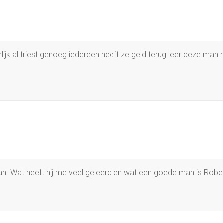
ijk al triest genoeg iedereen heeft ze geld terug leer deze man m
an. Wat heeft hij me veel geleerd en wat een goede man is Robe