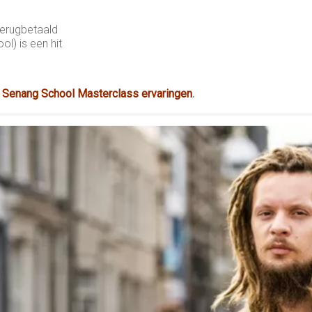
terugbetaald
l) is een hit
n
Senang School Masterclass ervaringen
.