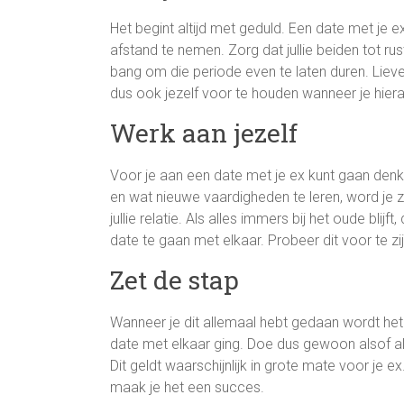
Het begint altijd met geduld. Een date met je ex
afstand te nemen. Zorg dat jullie beiden tot 
bang om die periode even te laten duren. Lieve
dus ook jezelf voor te houden wanneer je hier
Werk aan jezelf
Voor je aan een date met je ex kunt gaan denke
en wat nieuwe vaardigheden te leren, word je ze
jullie relatie. Als alles immers bij het oude bl
date te gaan met elkaar. Probeer dit voor te zij
Zet de stap
Wanneer je dit allemaal hebt gedaan wordt het
date met elkaar ging. Doe dus gewoon alsof all
Dit geldt waarschijnlijk in grote mate voor je e
maak je het een succes.