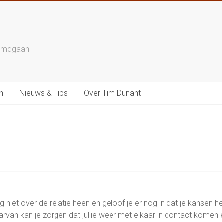
reemdgaan
n
Nieuws & Tips
Over Tim Dunant
 niet over de relatie heen en geloof je er nog in dat je kansen he
arvan kan je zorgen dat jullie weer met elkaar in contact komen