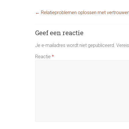
←
Relatieproblemen oplossen met vertrouwe
Geef een reactie
Je e-mailadres wordt niet gepubliceerd.
Verei
Reactie
*