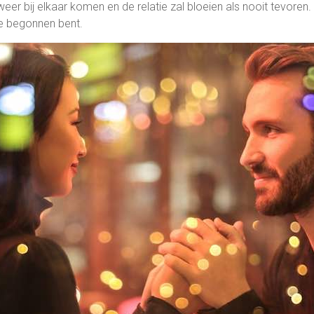
weer bij elkaar komen en de relatie zal bloeien als nooit tevoren.
e begonnen bent.