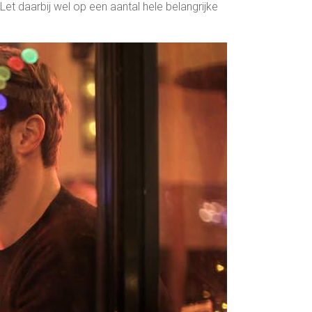
 Let daarbij wel op een aantal hele belangrijke