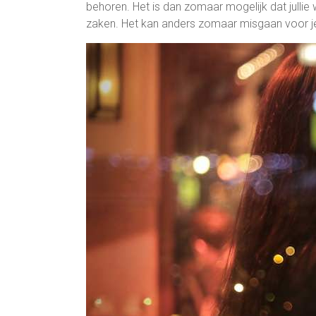
behoren. Het is dan zomaar mogelijk dat jullie 
zaken. Het kan anders zomaar misgaan voor j