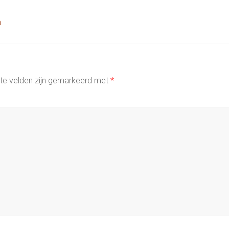
n
ste velden zijn gemarkeerd met
*