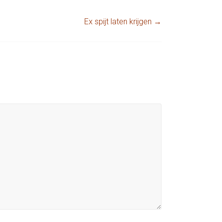
Ex spijt laten krijgen
→