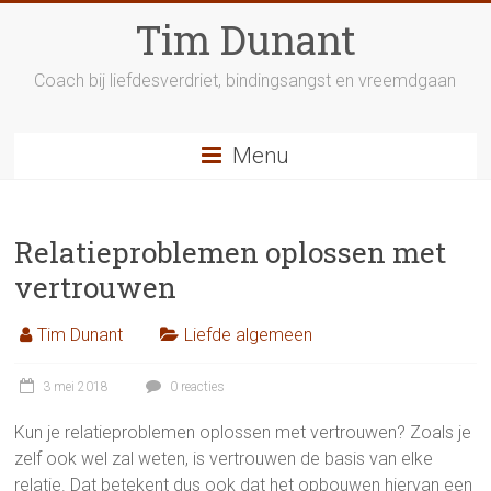
Ga
Tim Dunant
naar
inhoud
Coach bij liefdesverdriet, bindingsangst en vreemdgaan
Menu
Relatieproblemen oplossen met
vertrouwen
Tim Dunant
Liefde algemeen
3 mei 2018
0 reacties
Kun je relatieproblemen oplossen met vertrouwen? Zoals je
zelf ook wel zal weten, is vertrouwen de basis van elke
relatie. Dat betekent dus ook dat het opbouwen hiervan een