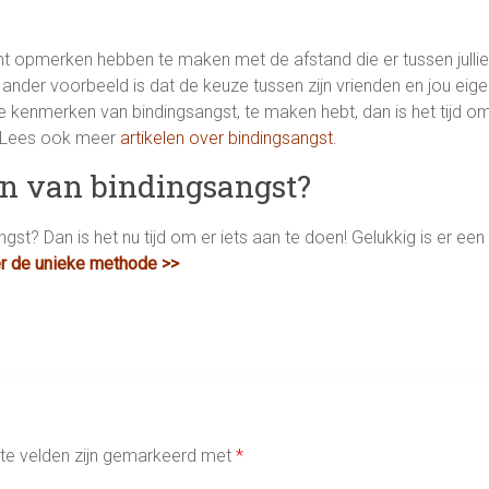
t opmerken hebben te maken met de afstand die er tussen jullie 
n ander voorbeeld is dat de keuze tussen zijn vrienden en jou eigen
e kenmerken van bindingsangst, te maken hebt, dan is het tijd o
n. Lees ook meer
artikelen over bindingsangst
.
en van bindingsangst?
gst? Dan is het nu tijd om er iets aan te doen! Gelukkig is er ee
er de unieke methode >>
ste velden zijn gemarkeerd met
*