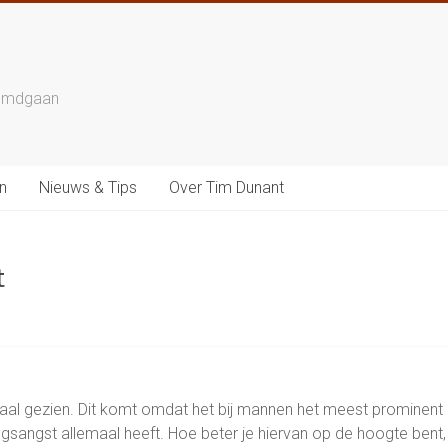
reemdgaan
n
Nieuws & Tips
Over Tim Dunant
t
al gezien. Dit komt omdat het bij mannen het meest prominent 
angst allemaal heeft. Hoe beter je hiervan op de hoogte bent, hoe 