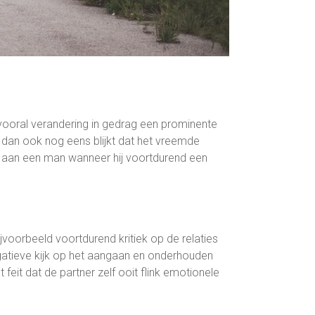
 vooral verandering in gedrag een prominente
 dan ook nog eens blijkt dat het vreemde
ed aan een man wanneer hij voortdurend een
voorbeeld voortdurend kritiek op de relaties
gatieve kijk op het aangaan en onderhouden
feit dat de partner zelf ooit flink emotionele