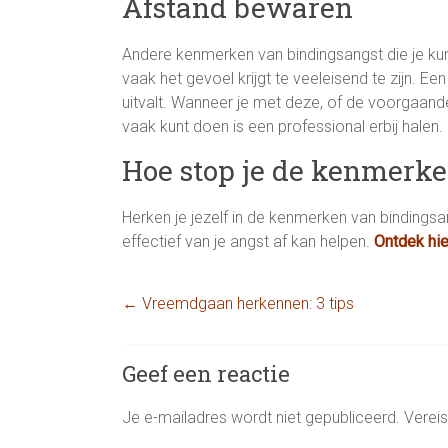
Afstand bewaren
Andere kenmerken van bindingsangst die je kun
vaak het gevoel krijgt te veeleisend te zijn. Ee
uitvalt. Wanneer je met deze, of de voorgaand
vaak kunt doen is een professional erbij hale
Hoe stop je de kenmerk
Herken je jezelf in de kenmerken van bindingsan
effectief van je angst af kan helpen.
Ontdek hi
←
Vreemdgaan herkennen: 3 tips
Geef een reactie
Je e-mailadres wordt niet gepubliceerd.
Verei