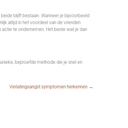
beide blijft bestaan. Wanneer je bijvoorbeeld
lijk altijd in het voordeel van de vrienden
m actie te ondernemen. Het beste wat je dan
n unieke, beproefde methode die je snel en
Verlatingsangst symptomen herkennen
→